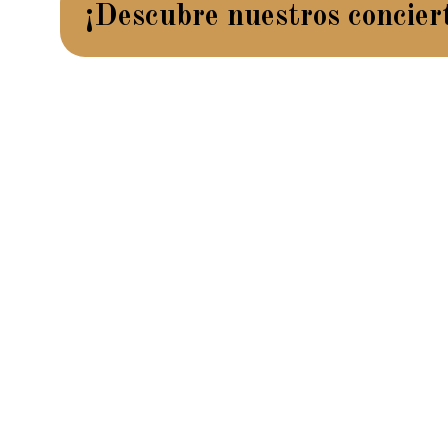
¡Descubre nuestros concier