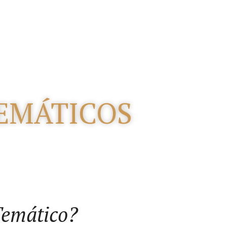
EMÁTICOS
Temático?