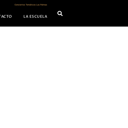
Conciertos Temáticos Las Palmas
TACTO
LA ESCUELA